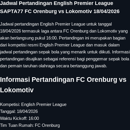
Jadwal Pertandingan English Premier League
SAPTA77 FC Orenburg vs Lokomotiv 18/04/2026
Jadwal pertandingan English Premier League untuk tanggal
18/04/2026 termasuk laga antara FC Orenburg dan Lokomotiv yang
akan berlangsung pukul 16:00. Pertandingan ini merupakan bagian
dari kompetisi resmi English Premier League dan masuk dalam
jadwal pertandingan sepak bola yang menarik untuk diikuti. Informasi
pertandingan disajikan sebagai referensi bagi penggemar sepak bola
dan pemain taruhan olahraga secara bertanggung jawab.
Informasi Pertandingan FC Orenburg vs
Lokomotiv
Kompetisi: English Premier League
Tanggal: 18/04/2026
Waktu Kickoff: 16:00
Tim Tuan Rumah: FC Orenburg