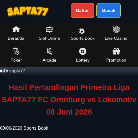
Daftar
Masuk
Beranda
Slot Online
Sports Book
Live Casino
Poker
Arcade
Lottery
Promotion
sapta77
Hasil Pertandingan Primeira Liga
SAPTA77 FC Orenburg vs Lokomotiv
08 Juni 2026
08/06/2026
Sports Book