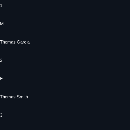
1
M
Thomas Garcia
2
F
Thomas Smith
3