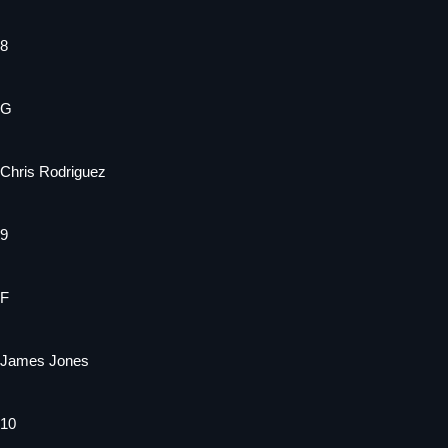
8
G
Chris Rodriguez
9
F
James Jones
10