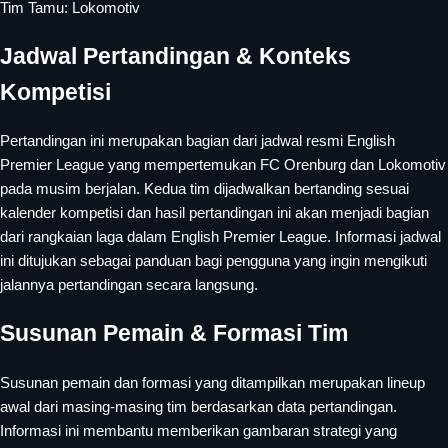
Tim Tamu: Lokomotiv
Jadwal Pertandingan & Konteks
Kompetisi
Pertandingan ini merupakan bagian dari jadwal resmi English
Premier League yang mempertemukan FC Orenburg dan Lokomotiv
pada musim berjalan. Kedua tim dijadwalkan bertanding sesuai
kalender kompetisi dan hasil pertandingan ini akan menjadi bagian
dari rangkaian laga dalam English Premier League. Informasi jadwal
ini ditujukan sebagai panduan bagi pengguna yang ingin mengikuti
jalannya pertandingan secara langsung.
Susunan Pemain & Formasi Tim
Susunan pemain dan formasi yang ditampilkan merupakan lineup
awal dari masing-masing tim berdasarkan data pertandingan.
Informasi ini membantu memberikan gambaran strategi yang