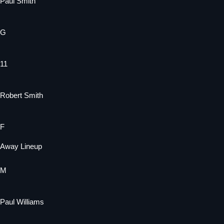
Paul Smith
G
11
Robert Smith
F
Away Lineup
M
Paul Williams