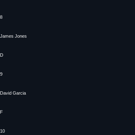
8
James Jones
D
9
David Garcia
F
10