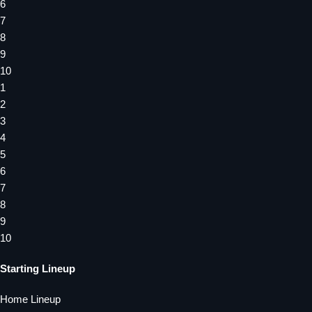
6
7
8
9
10
1
2
3
4
5
6
7
8
9
10
Starting Lineup
Home Lineup