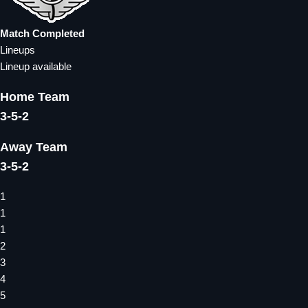
Match Completed
Lineups
Lineup available
Home Team
3-5-2
Away Team
3-5-2
1
1
1
2
3
4
5