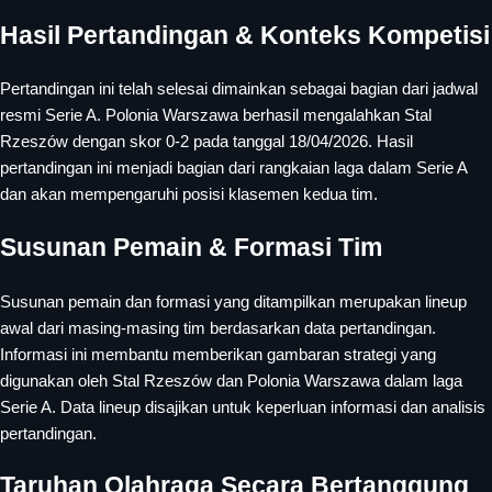
Hasil Pertandingan & Konteks Kompetisi
Pertandingan ini telah selesai dimainkan sebagai bagian dari jadwal
resmi Serie A. Polonia Warszawa berhasil mengalahkan Stal
Rzeszów dengan skor 0-2 pada tanggal 18/04/2026. Hasil
pertandingan ini menjadi bagian dari rangkaian laga dalam Serie A
dan akan mempengaruhi posisi klasemen kedua tim.
Susunan Pemain & Formasi Tim
Susunan pemain dan formasi yang ditampilkan merupakan lineup
awal dari masing-masing tim berdasarkan data pertandingan.
Informasi ini membantu memberikan gambaran strategi yang
digunakan oleh Stal Rzeszów dan Polonia Warszawa dalam laga
Serie A. Data lineup disajikan untuk keperluan informasi dan analisis
pertandingan.
Taruhan Olahraga Secara Bertanggung