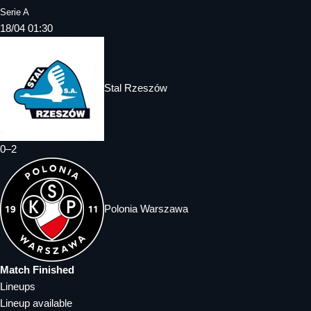
Serie A
18/04 01:30
Stal Rzeszów
0
–
2
Polonia Warszawa
Match Finished
Lineups
Lineup available