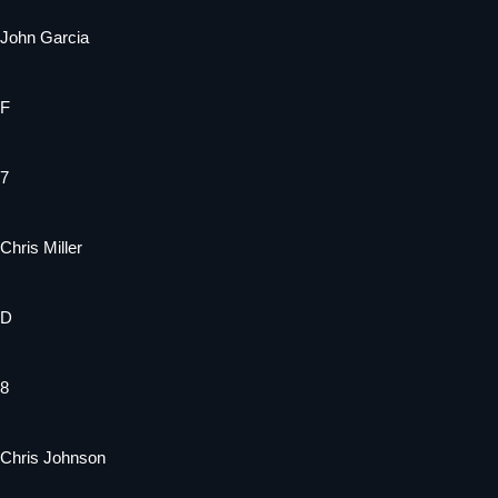
John Garcia
F
7
Chris Miller
D
8
Chris Johnson