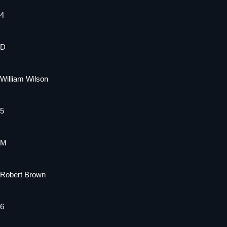
4
D
William Wilson
5
M
Robert Brown
6