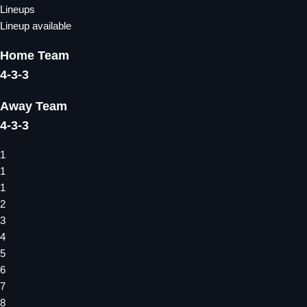
Lineups
Lineup available
Home Team
4-3-3
Away Team
4-3-3
1
1
1
2
3
4
5
6
7
8