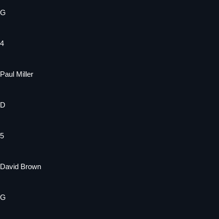
G
4
Paul Miller
D
5
David Brown
G