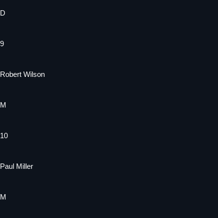
D
9
Robert Wilson
M
10
Paul Miller
M