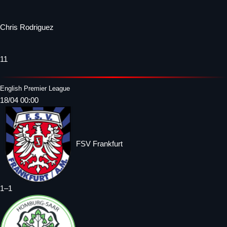
Chris Rodriguez
11
English Premier League
18/04 00:00
FSV Frankfurt
1
–
1