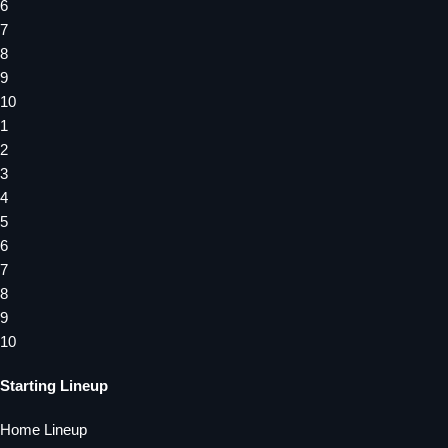
6
7
8
9
10
1
2
3
4
5
6
7
8
9
10
Starting Lineup
Home Lineup