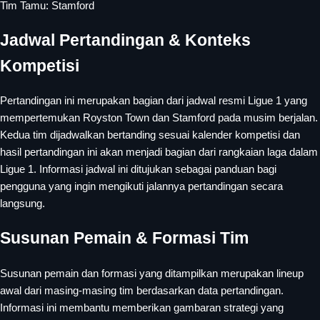
Tim Tamu: Stamford
Jadwal Pertandingan & Konteks
Kompetisi
Pertandingan ini merupakan bagian dari jadwal resmi Ligue 1 yang
mempertemukan Royston Town dan Stamford pada musim berjalan.
Kedua tim dijadwalkan bertanding sesuai kalender kompetisi dan
hasil pertandingan ini akan menjadi bagian dari rangkaian laga dalam
Ligue 1. Informasi jadwal ini ditujukan sebagai panduan bagi
pengguna yang ingin mengikuti jalannya pertandingan secara
langsung.
Susunan Pemain & Formasi Tim
Susunan pemain dan formasi yang ditampilkan merupakan lineup
awal dari masing-masing tim berdasarkan data pertandingan.
Informasi ini membantu memberikan gambaran strategi yang