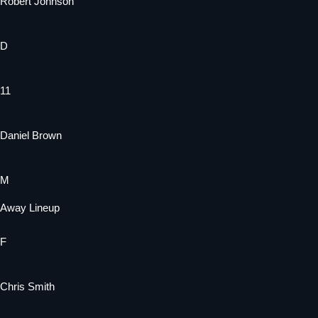
Robert Johnson
D
11
Daniel Brown
M
Away Lineup
F
Chris Smith