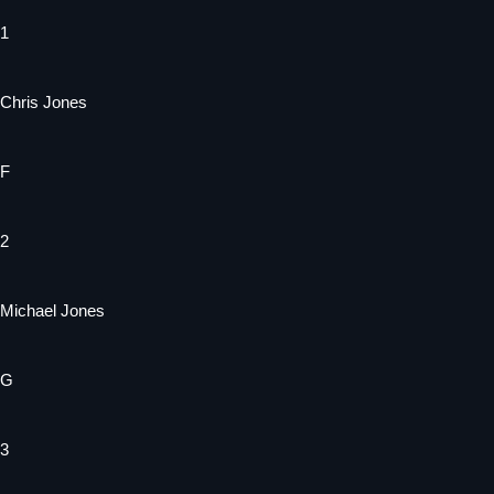
1
Chris Jones
F
2
Michael Jones
G
3