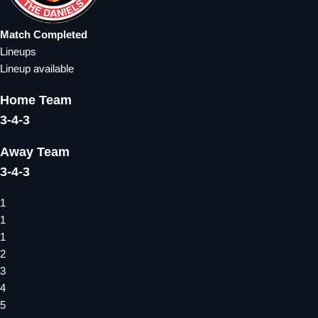
Match Completed
Lineups
Lineup available
Home Team
3-4-3
Away Team
3-4-3
1
1
1
2
3
4
5