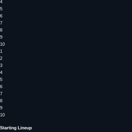
4
5
6
7
8
9
10
1
2
3
4
5
6
7
8
9
10
Starting Lineup