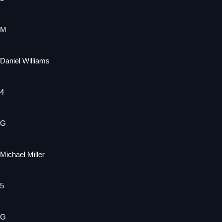
M
Daniel Williams
4
G
Michael Miller
5
G