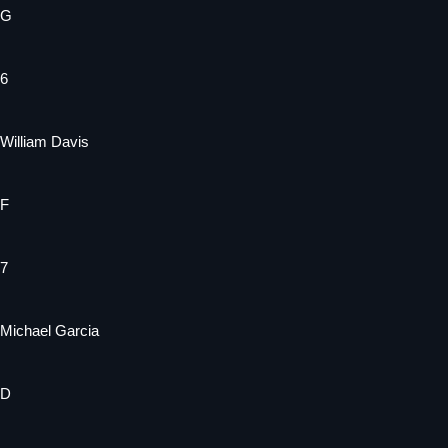
G
6
William Davis
F
7
Michael Garcia
D