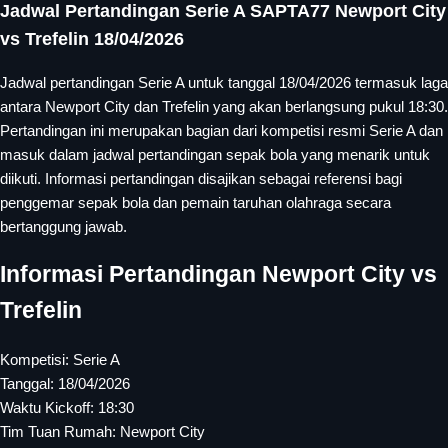
Jadwal Pertandingan Serie A SAPTA77 Newport City
vs Trefelin 18/04/2026
Jadwal pertandingan Serie A untuk tanggal 18/04/2026 termasuk laga
antara Newport City dan Trefelin yang akan berlangsung pukul 18:30.
Pertandingan ini merupakan bagian dari kompetisi resmi Serie A dan
masuk dalam jadwal pertandingan sepak bola yang menarik untuk
diikuti. Informasi pertandingan disajikan sebagai referensi bagi
penggemar sepak bola dan pemain taruhan olahraga secara
bertanggung jawab.
Informasi Pertandingan Newport City vs
Trefelin
Kompetisi: Serie A
Tanggal: 18/04/2026
Waktu Kickoff: 18:30
Tim Tuan Rumah: Newport City