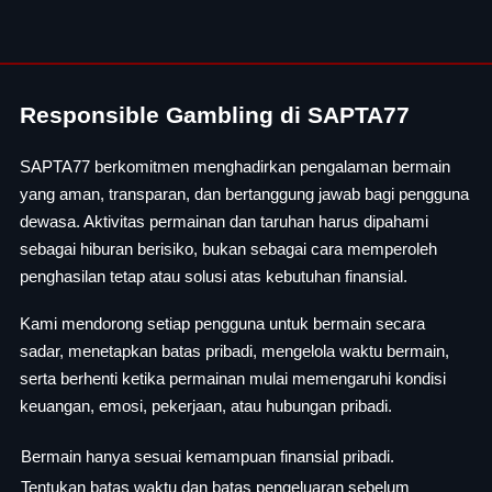
Responsible Gambling di SAPTA77
SAPTA77 berkomitmen menghadirkan pengalaman bermain
yang aman, transparan, dan bertanggung jawab bagi pengguna
dewasa. Aktivitas permainan dan taruhan harus dipahami
sebagai hiburan berisiko, bukan sebagai cara memperoleh
penghasilan tetap atau solusi atas kebutuhan finansial.
Kami mendorong setiap pengguna untuk bermain secara
sadar, menetapkan batas pribadi, mengelola waktu bermain,
serta berhenti ketika permainan mulai memengaruhi kondisi
keuangan, emosi, pekerjaan, atau hubungan pribadi.
Bermain hanya sesuai kemampuan finansial pribadi.
Tentukan batas waktu dan batas pengeluaran sebelum