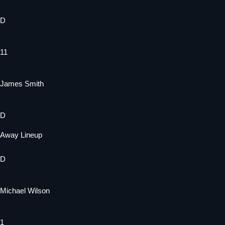
D
11
James Smith
D
Away Lineup
D
Michael Wilson
1