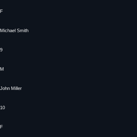
F
Michael Smith
9
M
John Miller
10
F