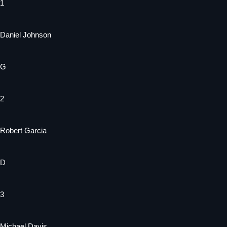
1
Daniel Johnson
G
2
Robert Garcia
D
3
Michael Davis