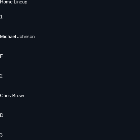
Home Lineup
1
Michael Johnson
F
2
Chris Brown
D
3