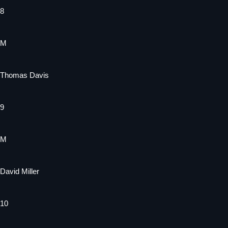
8
M
Thomas Davis
9
M
David Miller
10