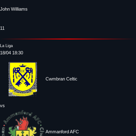
John Williams
11
La Liga
18/04 18:30
Cwmbran Celtic
vs
Ammanford AFC