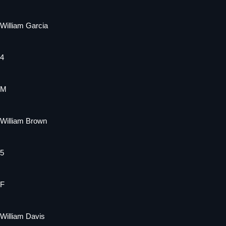
William Garcia
4
M
William Brown
5
F
William Davis