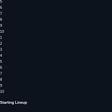
5
6
7
8
9
10
1
2
3
4
5
6
7
8
9
10
Starting Lineup