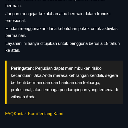
bermain.
Jangan mengejar kekalahan atau bermain dalam kondisi
emosional.
Hindari menggunakan dana kebutuhan pokok untuk aktivitas
permainan.
Layanan ini hanya ditujukan untuk pengguna berusia 18 tahun
ke atas.
Peringatan:
Perjudian dapat menimbulkan risiko
kecanduan. Jika Anda merasa kehilangan kendali, segera
berhenti bermain dan cari bantuan dari keluarga,
profesional, atau lembaga pendampingan yang tersedia di
wilayah Anda.
FAQ
Kontak Kami
Tentang Kami