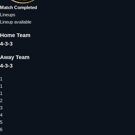
Match Completed
Lineups
Lineup available
Home Team
4-3-3
Away Team
4-3-3
1
1
1
2
3
4
5
6