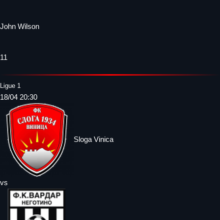
John Wilson
11
Ligue 1
18/04 20:30
Sloga Vinica
vs