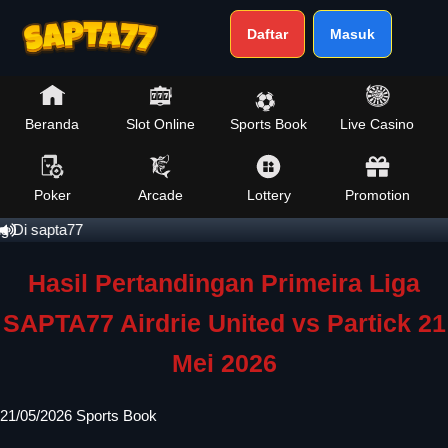
Daftar
Masuk
Beranda
Slot Online
Sports Book
Live Casino
Poker
Arcade
Lottery
Promotion
 sapta77
Hasil Pertandingan Primeira Liga
SAPTA77 Airdrie United vs Partick 21
Mei 2026
21/05/2026
Sports Book