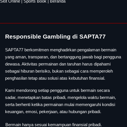
Slot Online
|
Sports Book
|
Beranda
Responsible Gambling di SAPTA77
SAPTA77 berkomitmen menghadirkan pengalaman bermain
yang aman, transparan, dan bertanggung jawab bagi pengguna
dewasa. Aktivitas permainan dan taruhan harus dipahami
sebagai hiburan berisiko, bukan sebagai cara memperoleh
penghasilan tetap atau solusi atas kebutuhan finansial.
Kami mendorong setiap pengguna untuk bermain secara
sadar, menetapkan batas pribadi, mengelola waktu bermain,
serta berhenti ketika permainan mulai memengaruhi kondisi
keuangan, emosi, pekerjaan, atau hubungan pribadi.
Bermain hanya sesuai kemampuan finansial pribadi.