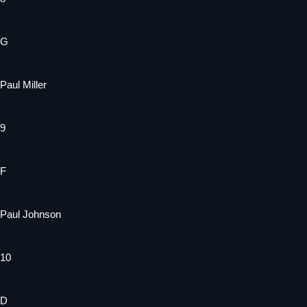
G
Paul Miller
9
F
Paul Johnson
10
D