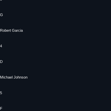
G
Robert Garcia
4
D
Michael Johnson
5
F