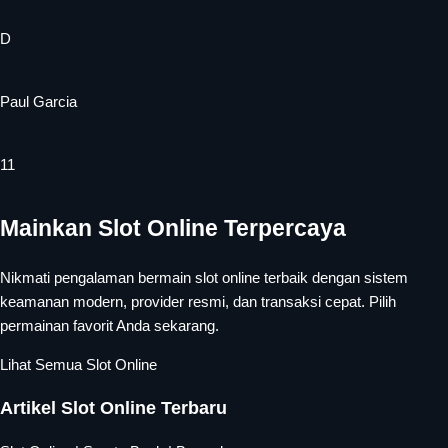
D
Paul Garcia
11
Mainkan Slot Online Terpercaya
Nikmati pengalaman bermain slot online terbaik dengan sistem
keamanan modern, provider resmi, dan transaksi cepat. Pilih
permainan favorit Anda sekarang.
Lihat Semua Slot Online
Artikel Slot Online Terbaru