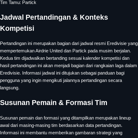
Tim Tamu: Partick
Jadwal Pertandingan & Konteks
Kompetisi
Pertandingan ini merupakan bagian dari jadwal resmi Eredivisie yang
mempertemukan Airdrie United dan Partick pada musim berjalan.
Kedua tim dijadwalkan bertanding sesuai kalender kompetisi dan
hasil pertandingan ini akan menjadi bagian dari rangkaian laga dalam
Eredivisie. Informasi jadwal ini ditujukan sebagai panduan bagi
pengguna yang ingin mengikuti jalannya pertandingan secara
langsung.
Susunan Pemain & Formasi Tim
Susunan pemain dan formasi yang ditampilkan merupakan lineup
awal dari masing-masing tim berdasarkan data pertandingan.
Informasi ini membantu memberikan gambaran strategi yang