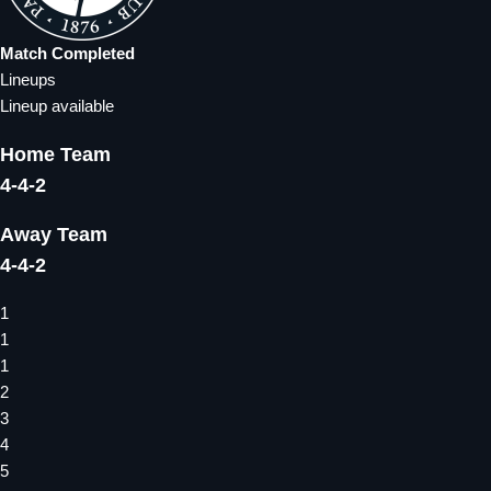
Match Completed
Lineups
Lineup available
Home Team
4-4-2
Away Team
4-4-2
1
1
1
2
3
4
5