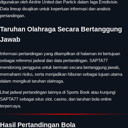
digunakan oleh Airdrie United dan Partick dalam laga Eredivisie.
Data lineup disajikan untuk keperluan informasi dan analisis
pertandingan.
Taruhan Olahraga Secara Bertanggung
Jawab
Informasi pertandingan yang ditampilkan di halaman ini bertujuan
sebagai referensi jadwal dan data pertandingan. SAPTA77
mendorong pengguna untuk bermain secara bertanggung jawab,
memahami risiko, serta menjadikan hiburan sebagai tujuan utama
dalam mengikuti taruhan olahraga.
Lihat jadwal pertandingan lainnya di
Sports Book
atau kunjungi
SAPTA77
sebagai situs slot, casino, dan taruhan bola online
terpercaya.
Hasil Pertandingan Bola