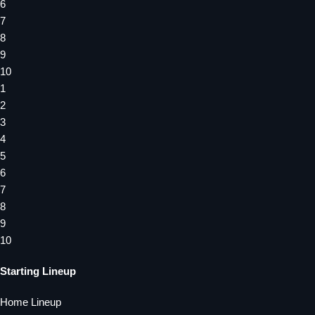
6
7
8
9
10
1
2
3
4
5
6
7
8
9
10
Starting Lineup
Home Lineup