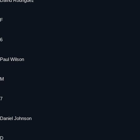
David Rodriguez
F
6
Paul Wilson
M
7
Daniel Johnson
D