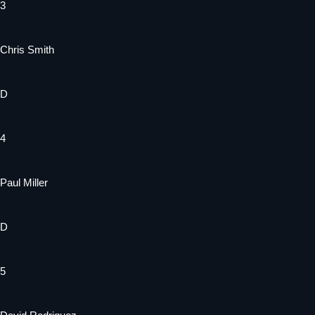
3
Chris Smith
D
4
Paul Miller
D
5