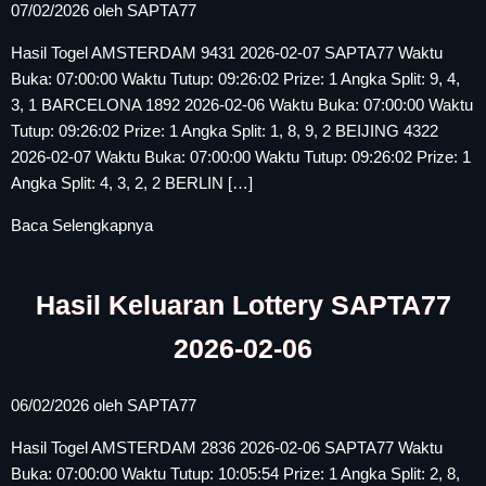
07/02/2026
oleh
SAPTA77
Hasil Togel AMSTERDAM 9431 2026-02-07 SAPTA77 Waktu
Buka: 07:00:00 Waktu Tutup: 09:26:02 Prize: 1 Angka Split: 9, 4,
3, 1 BARCELONA 1892 2026-02-06 Waktu Buka: 07:00:00 Waktu
Tutup: 09:26:02 Prize: 1 Angka Split: 1, 8, 9, 2 BEIJING 4322
2026-02-07 Waktu Buka: 07:00:00 Waktu Tutup: 09:26:02 Prize: 1
Angka Split: 4, 3, 2, 2 BERLIN […]
Baca Selengkapnya
Hasil Keluaran Lottery SAPTA77
2026-02-06
06/02/2026
oleh
SAPTA77
Hasil Togel AMSTERDAM 2836 2026-02-06 SAPTA77 Waktu
Buka: 07:00:00 Waktu Tutup: 10:05:54 Prize: 1 Angka Split: 2, 8,