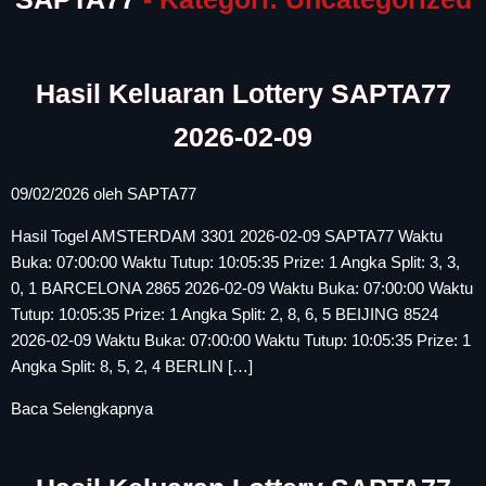
Hasil Keluaran Lottery SAPTA77
2026-02-09
09/02/2026
oleh
SAPTA77
Hasil Togel AMSTERDAM 3301 2026-02-09 SAPTA77 Waktu
Buka: 07:00:00 Waktu Tutup: 10:05:35 Prize: 1 Angka Split: 3, 3,
0, 1 BARCELONA 2865 2026-02-09 Waktu Buka: 07:00:00 Waktu
Tutup: 10:05:35 Prize: 1 Angka Split: 2, 8, 6, 5 BEIJING 8524
2026-02-09 Waktu Buka: 07:00:00 Waktu Tutup: 10:05:35 Prize: 1
Angka Split: 8, 5, 2, 4 BERLIN […]
Baca Selengkapnya