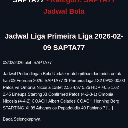
Jadwal Bola
Jadwal Liga Primeira Liga 2026-02-
09 SAPTA77
09/02/2026
oleh
SAPTA77
Jadwal Pertandingan Bola Update match pilihan dan odds untuk
hari 09 Februari 2026. SAPTA77 ⚽ Primeira Liga 1X2 09/02 00:00
Pafos vs Omonia Nicosia 1xBet 2.55 4.97 5.26 HDP +0.5 1.62
2.45 Lineups Starting XI Confirmed Pafos (4-2-3-1) Omonia
Nicosia (4-4-2) COACH Albert Celades COACH Henning Berg
STARTING XI 99 Athanasios Papadoudis 40 Fabiano 7 […]
Baca Selengkapnya