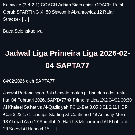
Katowice (3-4-2-1) COACH Adrian Siemieniec COACH Rafał
Górak STARTING XI 50 Sławomir Abramowicz 12 Rafał
Strączek […]
Baca Selengkapnya
Jadwal Liga Primeira Liga 2026-02-
04 SAPTA77
04/02/2026
oleh
SAPTA77
Jadwal Pertandingan Bola Update match pilihan dan odds untuk
hari 04 Februari 2026. SAPTA77 ⚽ Primeira Liga 1X2 04/02 00:30
Al Khaleej Saihat vs Al-Qadisiyah FC 1xBet 3.05 3.91 2.11 HDP
+0.5 3.23 1.71 Lineups Starting XI Confirmed 49 Anthony Moris
13 Ahmad Asiri 17 Abdullah Al-Hafith 3 Mohammed Al-Khabrani
39 Saeed Al Hamsal 15 […]