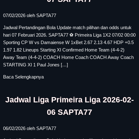
07/02/2026
oleh
SAPTA77
Jadwal Pertandingan Bola Update match pilihan dan odds untuk
hari 07 Februari 2026. SAPTA77 ⚽ Primeira Liga 1X2 07/02 00:00
Sporting CP W vs Damaiense W 1xBet 2.67 2.13 4.67 HDP +0.5
1.97 1.82 Lineups Starting XI Confirmed Home Team (4-4-2)
Away Team (4-4-2) COACH Home Coach COACH Away Coach
STARTING XI 1 Paul Jones […]
Baca Selengkapnya
Jadwal Liga Primeira Liga 2026-02-
06 SAPTA77
06/02/2026
oleh
SAPTA77